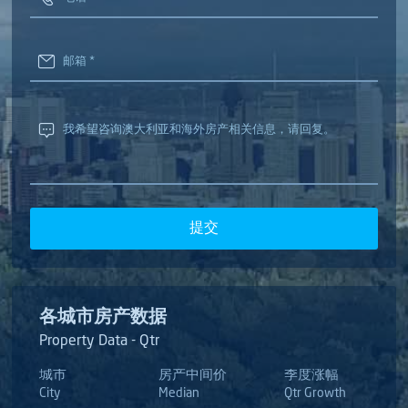
提交
各城市房产数据
Property Data - Qtr
城市
房产中间价
季度涨幅
City
Median
Qtr Growth