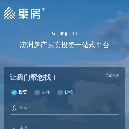
GiFang
.com
澳洲房产买卖投资一站式平台
* 为必填项
让我们帮您找！
投资
自住
贷款