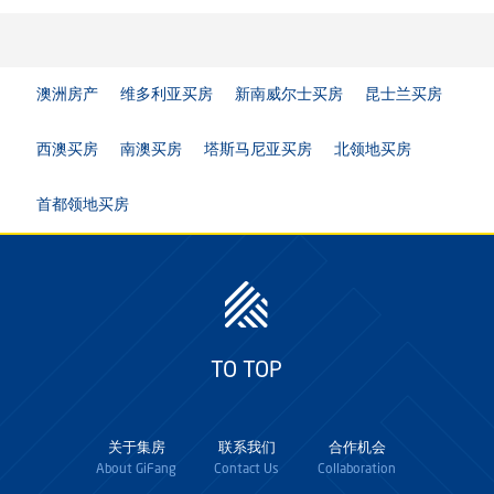
澳洲房产
维多利亚买房
新南威尔士买房
昆士兰买房
西澳买房
南澳买房
塔斯马尼亚买房
北领地买房
首都领地买房
TO TOP
关于集房
联系我们
合作机会
About GiFang
Contact Us
Collaboration